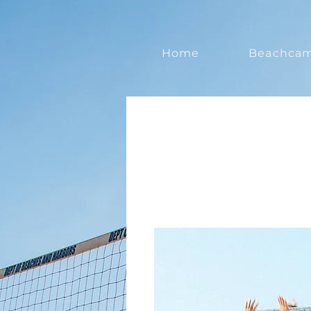
Home
Beachca