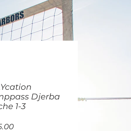
Ycation
ppass Djerba
he 1-3
Price
5.00