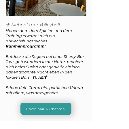
🌟 Mehr als nur Volleyball
Neben dem dem Spielen und dem
Training erwartet dich ein
abwechslungsreiches
Rahmenprogramm
!
Entdecke die Region bei einer Sherry-Bar-
Tour, geh wandern in der Natur, probiere
dich beim Surfen oder genieße einfach
das entspannte Nachtleben in den
lokalen Bars. 🍷🏄‍♀️🌄🍹
Erlebe dein Camp als sportlichen Urlaub
mit allem, was dazugehört!
Download Aktivtäten