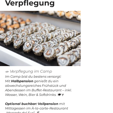
Verpflegung
🥗 Verpflegung im Camp
Im Camp bist du bestens versorgt:
Mit
Halbpension
genießt du ein
abwechslungsreiches Frühstück und
Abendessen im Buffet-Restaurant – inkl.
Wasser, Wein, Bier & Softdrinks. 🍽️🍷
Optional buchbar:
Vollpension
mit
Mittagessen im À-la-carte-Restaurant
„Mercado del Sur“. 🍝