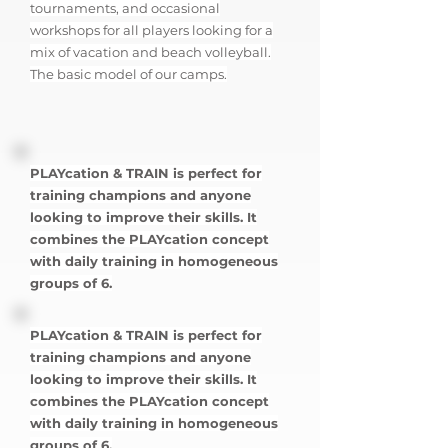
tournaments, and occasional
workshops for all players looking for a
mix of vacation and beach volleyball.
The basic model of our camps.
PLAYcation & TRAIN is perfect for
training champions and anyone
looking to improve their skills. It
combines the PLAYcation concept
with daily training in homogeneous
groups of 6.
PLAYcation & TRAIN is perfect for
training champions and anyone
looking to improve their skills. It
combines the PLAYcation concept
with daily training in homogeneous
groups of 6.