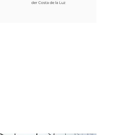
der Costa de la Luz
Empower
Growth
Start Now