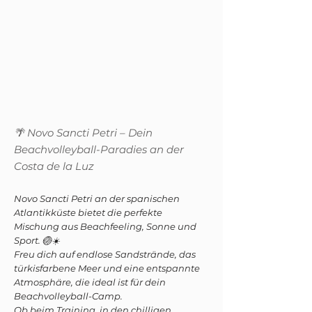
🌴 Novo Sancti Petri – Dein
Beachvolleyball-Paradies an der
Costa de la Luz
Novo Sancti Petri an der spanischen
Atlantikküste bietet die perfekte
Mischung aus Beachfeeling, Sonne und
Sport. 🏐☀️
Freu dich auf endlose Sandstrände, das
türkisfarbene Meer und eine entspannte
Atmosphäre, die ideal ist für dein
Beachvolleyball-Camp.
Ob beim Training, in den chilligen