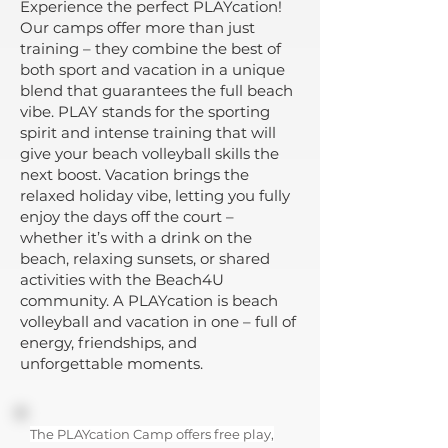
Experience the perfect PLAYcation!
Our camps offer more than just
training – they combine the best of
both sport and vacation in a unique
blend that guarantees the full beach
vibe. PLAY stands for the sporting
spirit and intense training that will
give your beach volleyball skills the
next boost. Vacation brings the
relaxed holiday vibe, letting you fully
enjoy the days off the court –
whether it’s with a drink on the
beach, relaxing sunsets, or shared
activities with the Beach4U
community. A PLAYcation is beach
volleyball and vacation in one – full of
energy, friendships, and
unforgettable moments.
The PLAYcation Camp offers free play,