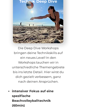
Technik Deep Dive
Die Deep Dive Workshops
bringen deine Technikskills auf
ein neues Level! In den
Workshops tauchen wir in
unterschiedliche Themengebiete
bis ins letzte Detail. Hier wirst du
dich gezielt verbessern, ganz
nach deinen Ansprüchen.
intensiver Fokus auf eine
spezifische
Beachvolleyballtechnik
(60min)