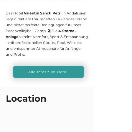
Das Hotel
Valentin Sancti Petri
in Andalusien
liegt direkt am traumhaften La Barrosa Strand
und bietet perfekte Bedingungen für unser
Beachvolleyball-Camp. 🏖️
Die
4-Sterne-
Anlage
vereint Komfort, Sport & Entspannung
– mit professionellen Courts, Pool, Wellness
und entspannter Atmosphäre für Anfänger
und Profis.
Alle Infos zum Hotel
Location