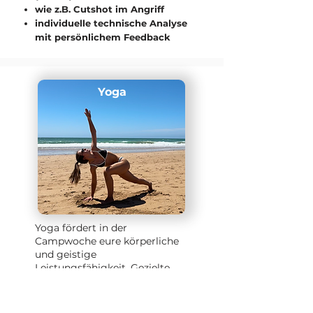
wie z.B. Cutshot im Angriff
individuelle technische Analyse
mit persönlichem Feedback
Yoga
Yoga fördert in der
Campwoche eure körperliche
und geistige
Leistungsfähigkeit. Gezielte
Asanas lösen Verspannungen
und verbessern Flexibilität und
Gleichgewicht. Verschiedene