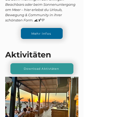
Beachbars oder beim Sonnenuntergang
am Meer – hier erlebst du Urlaub,
Bewegung & Community in ihrer
schönsten Form. 🌊🍹💛
Mehr Infos
Aktivitäten
Download Aktivtäten