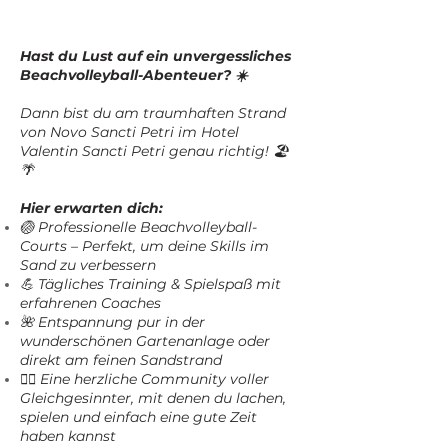
Hast du Lust auf ein unvergessliches
Beachvolleyball-Abenteuer? ☀️
Dann bist du am traumhaften Strand
von Novo Sancti Petri im Hotel
Valentin Sancti Petri genau richtig! 🏖️
🌴
Hier erwarten dich:
🏐 Professionelle Beachvolleyball-
Courts – Perfekt, um deine Skills im
Sand zu verbessern
💪 Tägliches Training & Spielspaß mit
erfahrenen Coaches
🌺 Entspannung pur in der
wunderschönen Gartenanlage oder
direkt am feinen Sandstrand
👯‍♀️ Eine herzliche Community voller
Gleichgesinnter, mit denen du lachen,
spielen und einfach eine gute Zeit
haben kannst