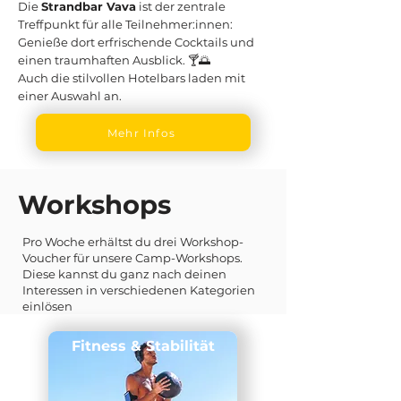
Die
Strandbar Vava
ist der zentrale
Treffpunkt für alle Teilnehmer:innen:
Genieße dort erfrischende Cocktails und
einen traumhaften Ausblick. 🍸🌅
Auch die stilvollen Hotelbars laden mit
einer Auswahl an.
Mehr Infos
Workshops
Pro Woche erhältst du drei Workshop-
Voucher für unsere Camp-Workshops.
Diese kannst du ganz nach deinen
Interessen in verschiedenen Kategorien
einlösen
Fitness & Stabilität