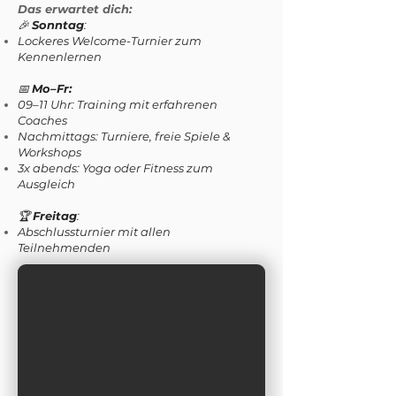
Das erwartet dich:
🎉
Sonntag
:
Lockeres Welcome-Turnier zum
Kennenlernen
📅
Mo–Fr:
09–11 Uhr: Training mit erfahrenen
Coaches
Nachmittags: Turniere, freie Spiele &
Workshops
3x abends: Yoga oder Fitness zum
Ausgleich
🏆
Freitag
:
Abschlussturnier mit allen
Teilnehmenden